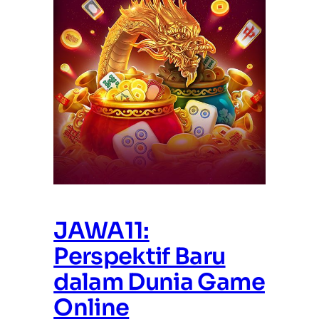
JAWA11:
Perspektif Baru
dalam Dunia Game
Online