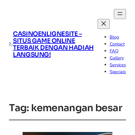
CASINOENLIGNESITE –
Blog
SITUS GAME ONLINE
Contact
TERBAIK DENGAN HADIAH
FAQ
LANGSUNG!
Gallery
Services
Specials
Tag:
kemenangan besar