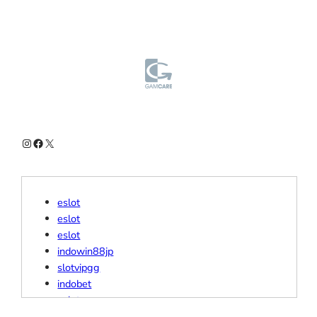
Instagram
Facebook
X
eslot
eslot
eslot
indowin88jp
slotvipgg
indobet
eslot
slotvipgg