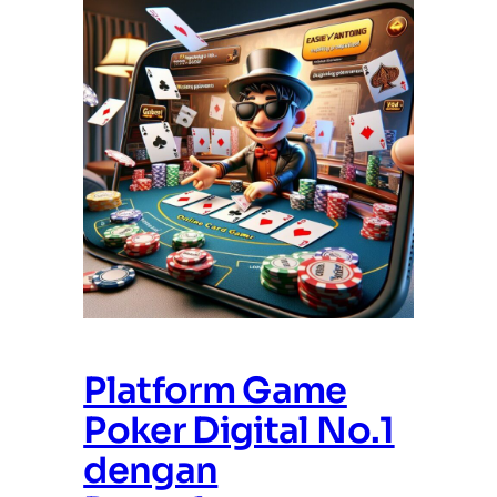
Platform Game
Poker Digital No.1
dengan