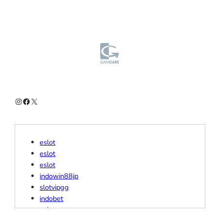
Instagram
Facebook
X
eslot
eslot
eslot
indowin88jp
slotvipgg
indobet
eslot