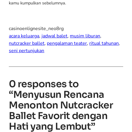
kamu kumpulkan sebelumnya.
casinoenlignesite_neo8rg
acara keluarga
, 
jadwal balet
, 
musim liburan
, 
nutcracker ballet
, 
pengalaman teater
, 
ritual tahunan
, 
seni pertunjukan
0 responses to
“Menyusun Rencana
Menonton Nutcracker
Ballet Favorit dengan
Hati yang Lembut”