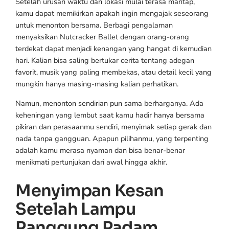
Setelah urusan waktu dan lokasi mulai terasa mantap,
kamu dapat memikirkan apakah ingin mengajak seseorang
untuk menonton bersama. Berbagi pengalaman
menyaksikan Nutcracker Ballet dengan orang-orang
terdekat dapat menjadi kenangan yang hangat di kemudian
hari. Kalian bisa saling bertukar cerita tentang adegan
favorit, musik yang paling membekas, atau detail kecil yang
mungkin hanya masing-masing kalian perhatikan.
Namun, menonton sendirian pun sama berharganya. Ada
keheningan yang lembut saat kamu hadir hanya bersama
pikiran dan perasaanmu sendiri, menyimak setiap gerak dan
nada tanpa gangguan. Apapun pilihanmu, yang terpenting
adalah kamu merasa nyaman dan bisa benar-benar
menikmati pertunjukan dari awal hingga akhir.
Menyimpan Kesan
Setelah Lampu
Panggung Padam