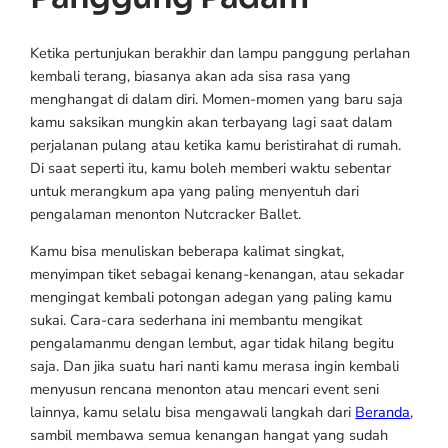
Ketika pertunjukan berakhir dan lampu panggung perlahan
kembali terang, biasanya akan ada sisa rasa yang
menghangat di dalam diri. Momen-momen yang baru saja
kamu saksikan mungkin akan terbayang lagi saat dalam
perjalanan pulang atau ketika kamu beristirahat di rumah.
Di saat seperti itu, kamu boleh memberi waktu sebentar
untuk merangkum apa yang paling menyentuh dari
pengalaman menonton Nutcracker Ballet.
Kamu bisa menuliskan beberapa kalimat singkat,
menyimpan tiket sebagai kenang-kenangan, atau sekadar
mengingat kembali potongan adegan yang paling kamu
sukai. Cara-cara sederhana ini membantu mengikat
pengalamanmu dengan lembut, agar tidak hilang begitu
saja. Dan jika suatu hari nanti kamu merasa ingin kembali
menyusun rencana menonton atau mencari event seni
lainnya, kamu selalu bisa mengawali langkah dari
Beranda
,
sambil membawa semua kenangan hangat yang sudah