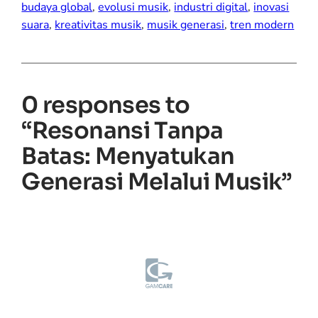
budaya global
, 
evolusi musik
, 
industri digital
, 
inovasi
suara
, 
kreativitas musik
, 
musik generasi
, 
tren modern
0 responses to
“Resonansi Tanpa
Batas: Menyatukan
Generasi Melalui Musik”